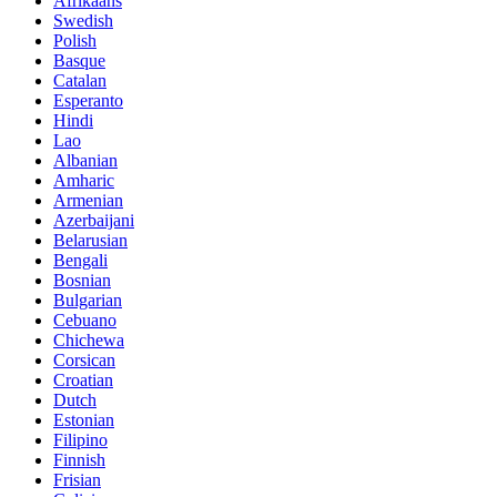
Afrikaans
Swedish
Polish
Basque
Catalan
Esperanto
Hindi
Lao
Albanian
Amharic
Armenian
Azerbaijani
Belarusian
Bengali
Bosnian
Bulgarian
Cebuano
Chichewa
Corsican
Croatian
Dutch
Estonian
Filipino
Finnish
Frisian