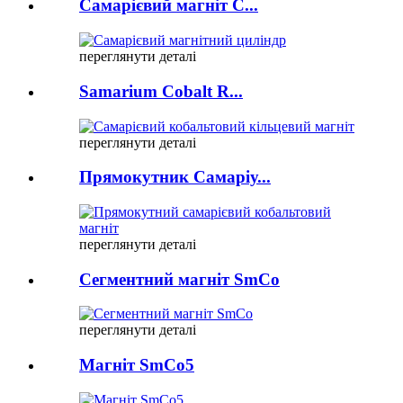
Самарієвий магніт C...
переглянути деталі
Samarium Cobalt R...
переглянути деталі
Прямокутник Самаріу...
переглянути деталі
Сегментний магніт SmCo
переглянути деталі
Магніт SmCo5