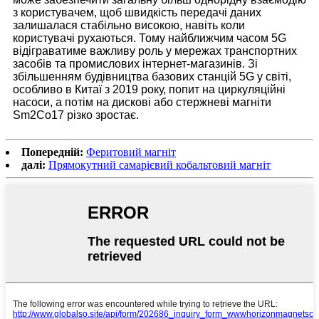
з користувачем, щоб швидкість передачі даних
залишалася стабільно високою, навіть коли
користувачі рухаються. Тому найближчим часом 5G
відіграватиме важливу роль у мережах транспортних
засобів та промислових інтернет-магазинів. Зі
збільшенням будівництва базових станцій 5G у світі,
особливо в Китаї з 2019 року, попит на циркуляційні
насоси, а потім на дискові або стержневі магніти
Sm2Co17 різко зростає.
Попередній:
Феритовий магніт
далі:
Прямокутний самарієвий кобальтовий магніт